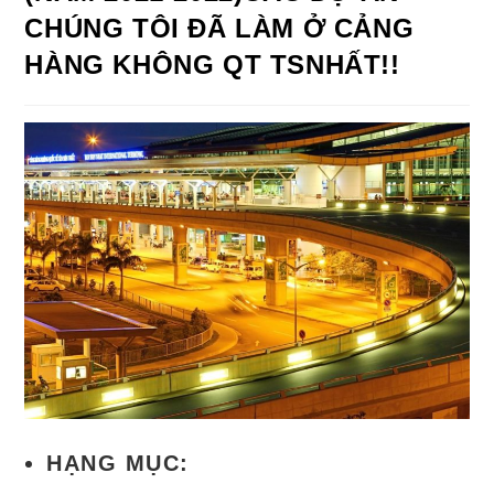
CHÚNG TÔI ĐÃ LÀM Ở CẢNG
HÀNG KHÔNG QT TSNHẤT!!
HẠNG MỤC: