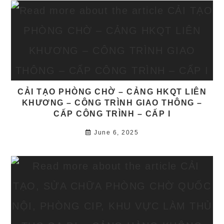
CẢI TẠO PHÒNG CHỜ – CẢNG HKQT LIÊN
KHƯƠNG – CÔNG TRÌNH GIAO THÔNG –
CẤP CÔNG TRÌNH – CẤP I
June 6, 2025