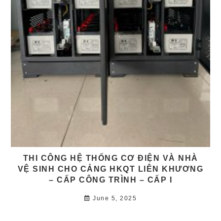
THI CÔNG HỆ THỐNG CƠ ĐIỆN VÀ NHÀ
VỆ SINH CHO CẢNG HKQT LIÊN KHƯƠNG
– CẤP CÔNG TRÌNH – CẤP I
June 5, 2025