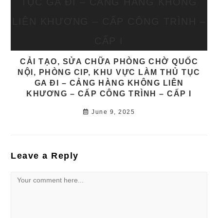
CẢI TẠO, SỬA CHỮA PHÒNG CHỜ QUỐC
NỘI, PHÒNG CIP, KHU VỰC LÀM THỦ TỤC
GA ĐI – CẢNG HÀNG KHÔNG LIÊN
KHƯƠNG – CẤP CÔNG TRÌNH – CẤP I
June 9, 2025
Leave a Reply
Comment