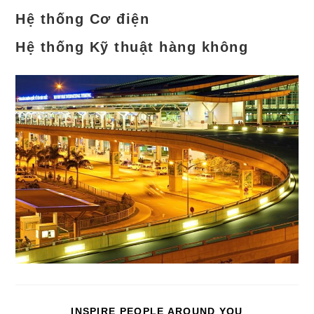
Hệ thống Cơ điện
Hệ thống Kỹ thuật hàng không
SHARE
INSPIRE PEOPLE AROUND YOU