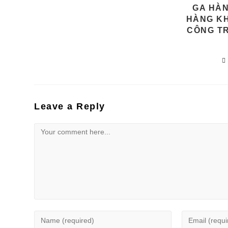
GA HÀ
HÀNG KH
CÔNG TR
Leave a Reply
Comment
Enter
Enter