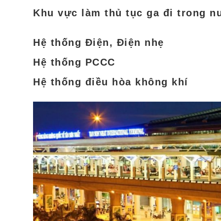
Khu vực làm thủ tục ga đi trong 
Hệ thống Điện, Điện nh
ẹ
Hệ thống PCCC
Hệ thống
điều hòa không khí