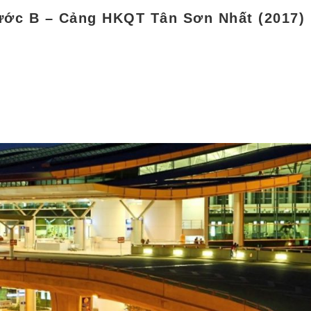
nước B – Cảng HKQT Tân Sơn Nhất (2017)