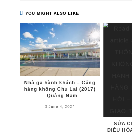
CONTENT
YOU MIGHT ALSO LIKE
Nhà ga hành khách – Cảng
hàng không Chu Lai (2017)
– Quảng Nam
June 4, 2024
SỬA C
ĐIỀU HÒ