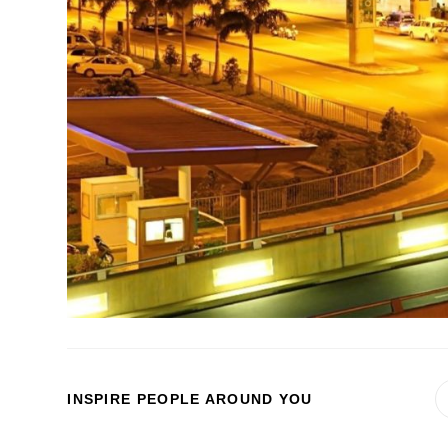
SHARE
INSPIRE PEOPLE AROUND YOU
THIS