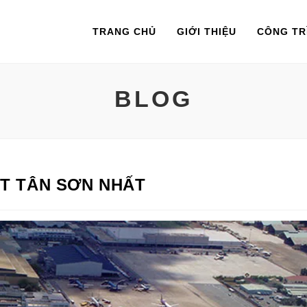
TRANG CHỦ
GIỚI THIỆU
CÔNG TR
BLOG
QT TÂN SƠN NHẤT