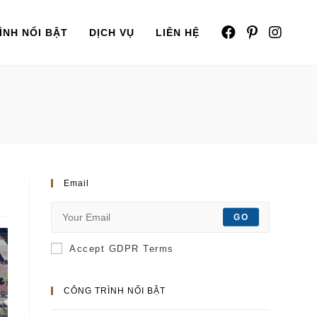
ÌNH NỔI BẬT
DỊCH VỤ
LIÊN HỆ
Email
GO
Accept GDPR Terms
CÔNG TRÌNH NỔI BẬT