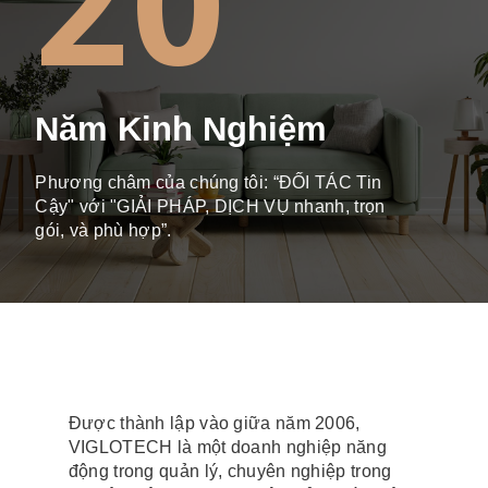
20
Năm Kinh Nghiệm
Phương châm của chúng tôi: “ĐỐI TÁC Tin
Cậy" với "GIẢI PHÁP, DỊCH VỤ nhanh, trọn
gói, và phù hợp”.
Được thành lập vào giữa năm 2006,
VIGLOTECH là một doanh nghiệp năng
động trong quản lý, chuyên nghiệp trong