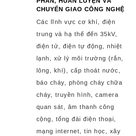
PHẦN, HUẤN LUYỆN VÀ
CHUYỂN GIAO CÔNG NGHỆ
Các lĩnh vực cơ khí, điện
trung và hạ thế đến 35kV,
điện tử, điện tự động, nhiệt
lạnh, xử lý môi trường (rắn,
lỏng, khí), cấp thoát nước,
báo cháy, phòng cháy chữa
cháy, truyền hình, camera
quan sát, âm thanh công
cộng, tổng đài điện thoại,
mạng internet, tin học, xây