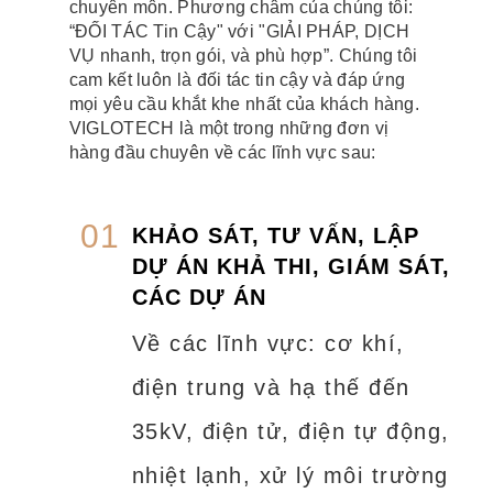
chuyên môn. Phương châm của chúng tôi:
“ĐỐI TÁC Tin Cậy" với "GIẢI PHÁP, DỊCH
VỤ nhanh, trọn gói, và phù hợp”. Chúng tôi
cam kết luôn là đối tác tin cậy và đáp ứng
mọi yêu cầu khắt khe nhất của khách hàng.
VIGLOTECH là một trong những đơn vị
hàng đầu chuyên về các lĩnh vực sau:
01
KHẢO SÁT, TƯ VẤN, LẬP
DỰ ÁN KHẢ THI, GIÁM SÁT,
CÁC DỰ ÁN
Về các lĩnh vực: cơ khí,
điện trung và hạ thế đến
35kV, điện tử, điện tự động,
nhiệt lạnh, xử lý môi trường