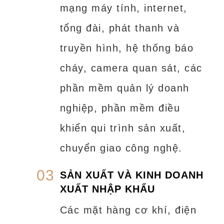
mạng máy tính, internet,
tổng đài, phát thanh và
truyền hình, hệ thống báo
cháy, camera quan sát, các
phần mềm quản lý doanh
nghiệp, phần mềm điều
khiển qui trình sản xuất,
chuyển giao công nghệ.
03
SẢN XUẤT VÀ KINH DOANH
XUẤT NHẬP KHẨU
Các mặt hàng cơ khí, điện