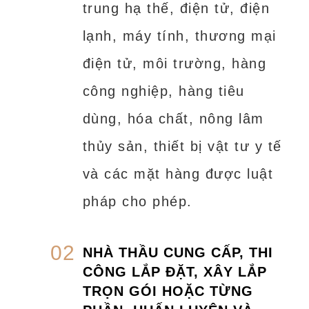
trung hạ thế, điện tử, điện
lạnh, máy tính, thương mại
điện tử, môi trường, hàng
công nghiệp, hàng tiêu
dùng, hóa chất, nông lâm
thủy sản, thiết bị vật tư y tế
và các mặt hàng được luật
pháp cho phép.
02
NHÀ THẦU CUNG CẤP, THI
CÔNG LẮP ĐẶT, XÂY LẮP
TRỌN GÓI HOẶC TỪNG