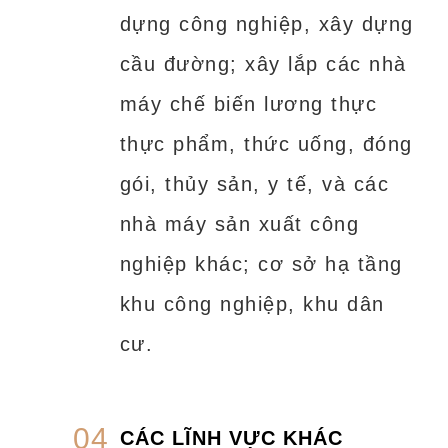
dựng công nghiệp, xây dựng
cầu đường; xây lắp các nhà
máy chế biến lương thực
thực phẩm, thức uống, đóng
gói, thủy sản, y tế, và các
nhà máy sản xuất công
nghiệp khác; cơ sở hạ tầng
khu công nghiệp, khu dân
cư.
04
CÁC LĨNH VỰC KHÁC