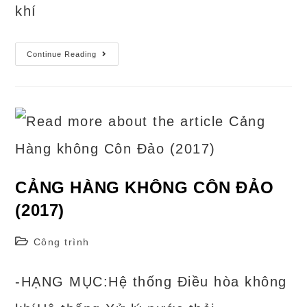
khí
Cảng
Continue Reading
Hàng
Không
Quốc
Tế
Phú
Bài
(2016)
CẢNG HÀNG KHÔNG CÔN ĐẢO
(2017)
Post
Công trình
category:
-HẠNG MỤC:Hệ thống Điều hòa không