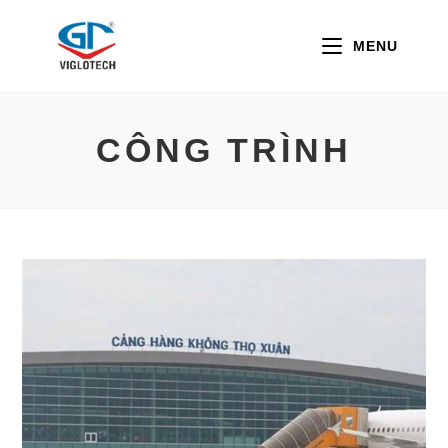
Skip
to
MENU
content
CÔNG TRÌNH