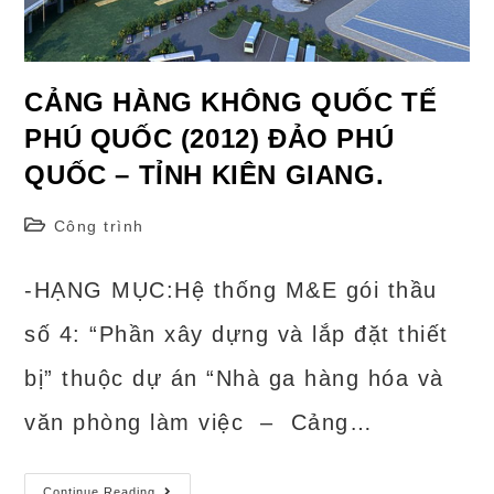
CẢNG HÀNG KHÔNG QUỐC TẾ
PHÚ QUỐC (2012) ĐẢO PHÚ
QUỐC – TỈNH KIÊN GIANG.
Post
Công trình
category:
-HẠNG MỤC:Hệ thống M&E gói thầu
số 4: “Phần xây dựng và lắp đặt thiết
bị” thuộc dự án “Nhà ga hàng hóa và
văn phòng làm việc – Cảng…
Cảng
Continue Reading